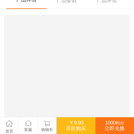
产品参数
产品评论
￥9.90
1000
积分
原价购买
立即兑换
客服
购物车
首页